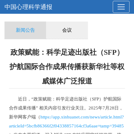
中国心理科学通报
新闻公告
会议
政策赋能：科学足迹出版社（SFP）
护航国际合作成果传播获新华社等权
威媒体广泛报道
近日，“政策赋能：科学足迹出版社（SFP）护航国际
合作成果传播” 相关内容引发行业关注。2025年7月28日，
新华网客户端（
https://app.xinhuanet.com/news/article.html?
articleId=5bcfb86366f2f04338857164cf3a6aae×tamp=39485