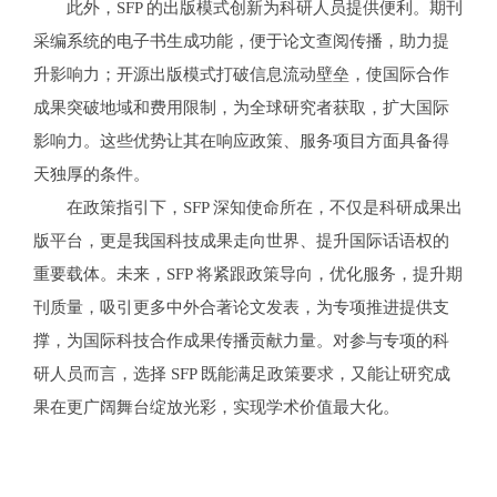
此外，SFP 的出版模式创新为科研人员提供便利。期刊
采编系统的电子书生成功能，便于论文查阅传播，助力提
升影响力；开源出版模式打破信息流动壁垒，使国际合作
成果突破地域和费用限制，为全球研究者获取，扩大国际
影响力。这些优势让其在响应政策、服务项目方面具备得
天独厚的条件。
在政策指引下，SFP 深知使命所在，不仅是科研成果出
版平台，更是我国科技成果走向世界、提升国际话语权的
重要载体。未来，SFP 将紧跟政策导向，优化服务，提升期
刊质量，吸引更多中外合著论文发表，为专项推进提供支
撑，为国际科技合作成果传播贡献力量。对参与专项的科
研人员而言，选择 SFP 既能满足政策要求，又能让研究成
果在更广阔舞台绽放光彩，实现学术价值最大化。