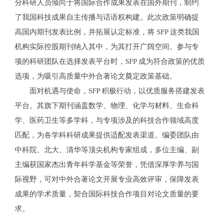
分科研人员倾向于将国际合作成果发表在国外期刊，制约
了我国科技成果自主传播与话语权构建。此次政策明确提
高国内期刊发表比例，并拓展认定标准，将 SFP 这类我国
机构实际控股期刊纳入其中，为其打开广阔空间。参与专
项的科研团队在选择发表平台时，SFP 成为符合政策的优质
选项，为吸引高质量中外合著论文奠定政策基础。
面对机遇与使命，SFP 积极行动，以优质服务搭建发表
平台。其旗下期刊涵盖数学、物理、化学与材料、生命科
学、医药卫生等多学科，与专项涉及的科技合作领域高度
匹配，为各学科科研成果提供适配发表渠道。编委团队由
中科院、北大、清华等顶尖机构专家组成，多位主编、副
主编获国家杰出青年科学基金等荣誉，凭借深厚学养与国
际视野，可对中外合著论文开展专业高效评审，保障发表
成果的学术质量，契合国际科技合作项目对论文质量的要
求。