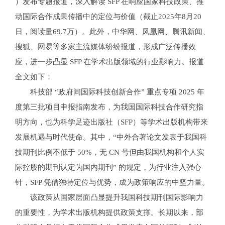
）发布专题报道，深入解读 SFP 在响应国家科技政策、推
动国际合作成果传播中的定位与价值（截止2025年8月20
日，阅读量69.7万）。此外，中华网、凤凰网、腾讯新闻、
搜狐、网易等多家主流媒体纷纷报道，形成广泛传播效
应，进一步凸显 SFP 在学术出版领域的行业影响力。报道
全文如下：
科技部 “政府间国际科技创新合作” 重点专项 2025 年
度第三批项目申报指南发布，为我国国际科技合作研究指
明方向，也为科学足迹出版社（SFP）等学术出版机构带来
发展机遇与时代使命。其中，“中外合著论文发表于我国科
技期刊比例不低于 50%，无 CN 号但由我国机构和个人实
际控股的期刊认定为国内期刊” 的规定，为行业注入强心
针，SFP 凭借独特定位与优势，成为政策响应的中坚力量。
该政策从国家层面凸显提升我国科技期刊国际影响力
的重要性，为学术出版机构提供政策支撑。长期以来，部