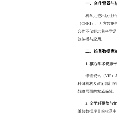
‌一、合作背景与
科学足迹出版社始
（CNKI）、万方数
合作不仅标志着科学足
效传播与应用。
‌二、维普数据库
1.
核心学术资源平
维普资讯（VIP
科研机构及政府部门的
战略层面的权威保障。
2‌. 全学科覆盖与
维普数据库目前收录中