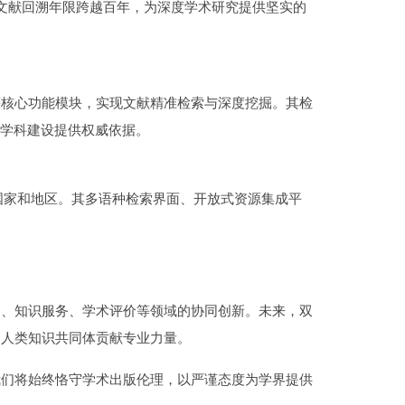
”，文献回溯年限跨越百年，为深度学术研究提供坚实的
等核心功能模块，实现文献精准检索与深度挖掘。其检
价、学科建设提供权威依据。
个国家和地区。其多语种检索界面、开放式资源集成平
通、知识服务、学术评价等领域的协同创新。未来，双
建人类知识共同体贡献专业力量。
我们将始终恪守学术出版伦理，以严谨态度为学界提供