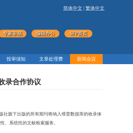
简体中文
|
繁体中文
专家审稿
编辑办公
SFP首页
投审须知
文章处理费
新闻会议
收录合作协议
迹出版社旗下出版的所有期刊将纳入维普数据库的收录体
威性、系统性的文献检索服务。