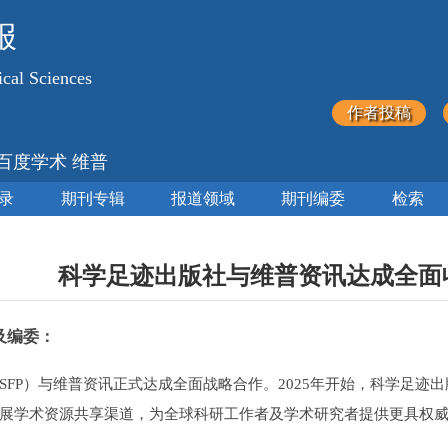
报
ical Sciences
作者投稿
 百度学术 维普
录
期刊专辑
报道领域
期刊编委
检索
科学足迹出版社与维普资讯达成全面
及编委：
SFP）与维普资讯正式达成全面战略合作。2025年开始，科学足
展学术资源共享渠道，为全球科研工作者及学术研究者提供更具权