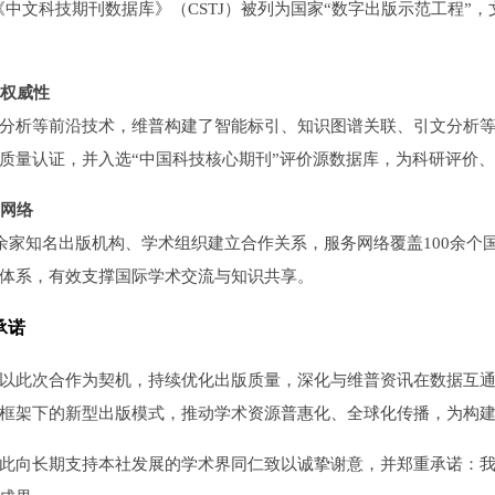
有的《中文科技期刊数据库》（CSTJ）被列为国家“数字出版示范工程
索权威性
分析等前沿技术，维普构建了智能标引、知识图谱关联、引文分析
1国际质量认证，并入选“中国科技核心期刊”评价源数据库，为科研评
务网络
0余家知名出版机构、学术组织建立合作关系，服务网络覆盖100余
体系，有效支撑国际学术交流与知识共享。
承诺
以此次合作为契机，持续优化出版质量，深化与维普资讯在数据互
框架下的新型出版模式，推动学术资源普惠化、全球化传播，为构
此向长期支持本社发展的学术界同仁致以诚挚谢意，并郑重承诺：