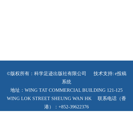
©版权所有：科学足迹出版社有限公司 技术支持:
e投稿
系统
地址：WING TAT COMMERCIAL BUILDING 121-125
WING LOK STREET SHEUNG WAN HK 联系电话（香
港）：+852-39622376