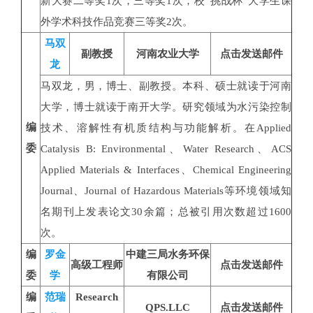
新大赛二等奖1次，三等奖1次；校“挑战杯”大学生课
外学术科技作品竞赛三等奖2次。
马双
副教授
河南农业大学
点击发送邮件
龙
马双龙，男，博士、副教授。本科、硕士就读于河南
大学，博士就读于南开大学。研究领域为水污染控制
编
技术、溶解性有机质结构与功能解析。在Applied
委
Catalysis B: Environmental、Water Research、ACS
Applied Materials & Interfaces、Chemical Engineering
Journal、Journal of Hazardous Materials等环境领域知
名期刊上发表论文30余篇；总被引用次数超过1600
次。
编
罗金
中建三局水务环保
高级工程师
点击发送邮件
委
学
有限公司
编
范瑞
Research
QPS.LLC
点击发送邮件