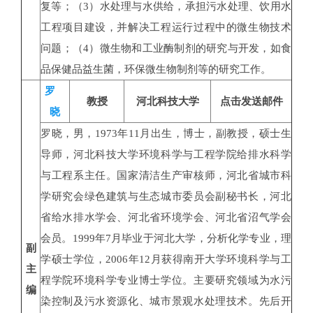
复等；（3）水处理与水供给，承担污水处理、饮用水
工程项目建设，并解决工程运行过程中的微生物技术
问题；（4）微生物和工业酶制剂的研究与开发，如食
品保健品益生菌，环保微生物制剂等的研究工作。
罗
教授
河北科技大学
点击发送邮件
晓
罗晓，男，1973年11月出生，博士，副教授，硕士生
导师，河北科技大学环境科学与工程学院给排水科学
与工程系主任。国家清洁生产审核师，河北省城市科
学研究会绿色建筑与生态城市委员会副秘书长，河北
省给水排水学会、河北省环境学会、河北省沼气学会
会员。1999年7月毕业于河北大学，分析化学专业，理
副
学硕士学位，2006年12月获得南开大学环境科学与工
主
程学院环境科学专业博士学位。主要研究领域为水污
编
染控制及污水资源化、城市景观水处理技术。先后开