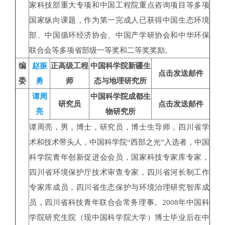
家科技部重大专项和中国工程院重点咨询项目等多项
国家纵向课题，作为第一完成人已获得中国生态环境
部、中国循环经济协会、中国产学研协会和中华环保
联合会等多项省部级一等奖和二等奖奖励。
编
赵振
正高级工程
中国科学院新疆生
点击发送邮件
委
勇
师
态与地理研究所
谭周
中国科学院成都生
研究员
点击发送邮件
亮
物研究所
谭周亮，男，博士，研究员，博士生导师，四川省学
术和技术带头人，中国科学院“西部之光”入选者，中国
科学院青年创新促进会会员，国家科技专家库专家，
四川省环境保护厅技术审查专家，四川省河长制工作
专家库成员，四川省生态保护与环境治理研究智库成
员，四川省科技青年联合会常务理事。2008年中国科
学院研究生院（现中国科学院大学）博士毕业后在中