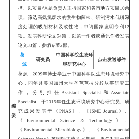
撑。以项目/课题负责人主持国家和省市地方项目10余
项。筛选高氨氮废水的微生物菌株、研制污水低磷深
度处理的吸附材料及改性物，申请国家发明专利12
项。发表科研论文54篇，以第一作者或通讯作者发表
论文33篇，参编专著2部。
葛
中国科学院生态环
研究员
点击发送邮件
源
境研究中心
葛源，2009年博士毕业于中国科学院生态环境研究中
心，同年赴美国加州大学圣芭芭拉分校从事研究工
作，分别担任Assistant Specialist和Associate
Specialist，于2015年任生态环境研究中心研究员。研
编
究成果发表于《PNAS》、《ISME Journal》、
委
《Environmental Science & Technology》、
《Environmental Microbiology》、《Environmental