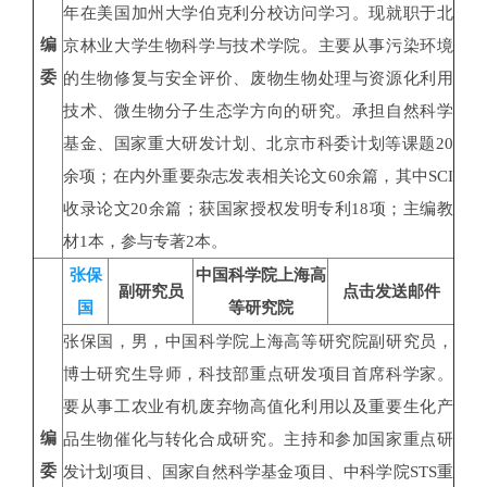
年在美国加州大学伯克利分校访问学习。现就职于北
编
京林业大学生物科学与技术学院。主要从事污染环境
委
的生物修复与安全评价、废物生物处理与资源化利用
技术、微生物分子生态学方向的研究。承担自然科学
基金、国家重大研发计划、北京市科委计划等课题20
余项；在内外重要杂志发表相关论文60余篇，其中SCI
收录论文20余篇；获国家授权发明专利18项；主编教
材1本，参与专著2本。
张保
中国科学院上海高
副研究员
点击发送邮件
国
等研究院
张保国，男，中国科学院上海高等研究院副研究员，
博士研究生导师，科技部重点研发项目首席科学家。
要从事工农业有机废弃物高值化利用以及重要生化产
编
品生物催化与转化合成研究。主持和参加国家重点研
委
发计划项目、国家自然科学基金项目、中科学院STS重