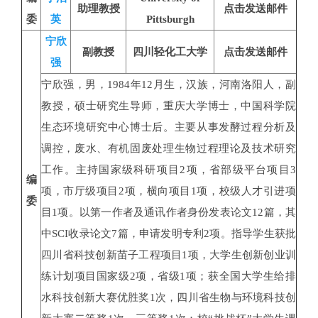
助理教授
点击发送邮件
委
英
Pittsburgh
宁欣
副教授
四川轻化工大学
点击发送邮件
强
宁欣强，男，1984年12月生，汉族，河南洛阳人，副
教授，硕士研究生导师，重庆大学博士，中国科学院
生态环境研究中心博士后。主要从事发酵过程分析及
调控，废水、有机固废处理生物过程理论及技术研究
工作。主持国家级科研项目2项，省部级平台项目3
编
项，市厅级项目2项，横向项目1项，校级人才引进项
委
目1项。以第一作者及通讯作者身份发表论文12篇，其
中SCI收录论文7篇，申请发明专利2项。指导学生获批
四川省科技创新苗子工程项目1项，大学生创新创业训
练计划项目国家级2项，省级1项；获全国大学生给排
水科技创新大赛优胜奖1次，四川省生物与环境科技创