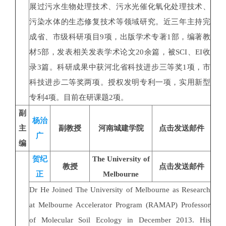
展过污水生物处理技术、污水光催化氧化处理技术、
污染水体的生态修复技术等领域研究。近三年主持完
成省、市级科研项目9项，出版学术专著1部，编著教
材5部，发表相关发表学术论文20余篇，被SCI、EI收
录3篇。科研成果中获河北省科技进步三等奖1项，市
科技进步二等奖两项。授权发明专利一项，实用新型
专利4项。目前在研课题2项。
副
杨治
主
副教授
河南城建学院
点击发送邮件
广
编
贺纪
The University of
教授
点击发送邮件
正
Melbourne
Dr He Joined The University of Melbourne as Research
at Melbourne Accelerator Program (RAMAP) Professor
of Molecular Soil Ecology in December 2013. His