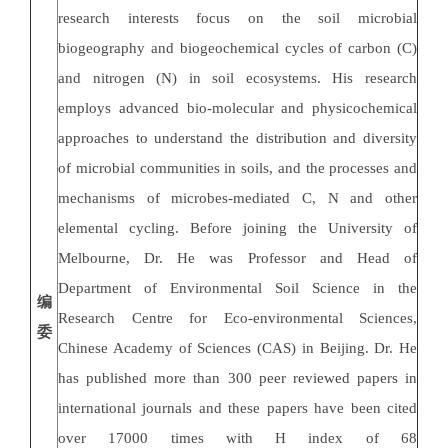
research interests focus on the soil microbial
biogeography and biogeochemical cycles of carbon (C)
and nitrogen (N) in soil ecosystems. His research
employs advanced bio-molecular and physicochemical
approaches to understand the distribution and diversity
of microbial communities in soils, and the processes and
mechanisms of microbes-mediated C, N and other
elemental cycling. Before joining the University of
Melbourne, Dr. He was Professor and Head of
Department of Environmental Soil Science in the
编
Research Centre for Eco-environmental Sciences,
委
Chinese Academy of Sciences (CAS) in Beijing. Dr. He
has published more than 300 peer reviewed papers in
international journals and these papers have been cited
over 17000 times with H index of 68