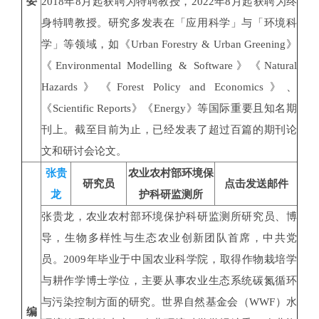
委
2018年8月起获聘为特聘教授，2022年8月起获聘为终
身特聘教授。研究多发表在「应用科学」与「环境科
学」等领域，如《Urban Forestry & Urban Greening》
《Environmental Modelling & Software》《Natural
Hazards》《Forest Policy and Economics》、
《Scientific Reports》《Energy》等国际重要且知名期
刊上。截至目前为止，已经发表了超过百篇的期刊论
文和研讨会论文。
张贵
农业农村部环境保
研究员
点击发送邮件
龙
护科研监测所
张贵龙，农业农村部环境保护科研监测所研究员、博
导，生物多样性与生态农业创新团队首席，中共党
员。2009年毕业于中国农业科学院，取得作物栽培学
与耕作学博士学位，主要从事农业生态系统碳氮循环
与污染控制方面的研究。世界自然基金会（WWF）水
编