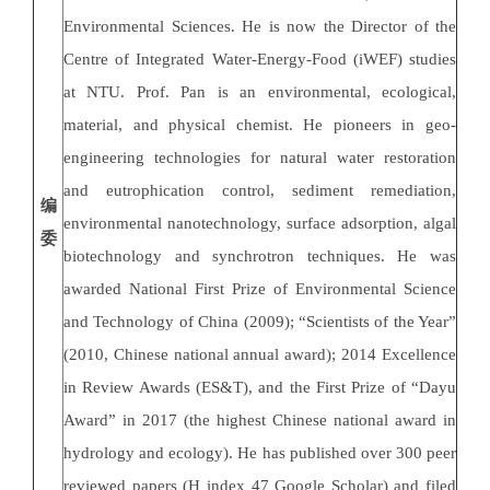
Environmental Sciences. He is now the Director of the
Centre of Integrated Water-Energy-Food (iWEF) studies
at NTU. Prof. Pan is an environmental, ecological,
material, and physical chemist. He pioneers in geo-
engineering technologies for natural water restoration
and eutrophication control, sediment remediation,
编
environmental nanotechnology, surface adsorption, algal
委
biotechnology and synchrotron techniques. He was
awarded National First Prize of Environmental Science
and Technology of China (2009); “Scientists of the Year”
(2010, Chinese national annual award); 2014 Excellence
in Review Awards (ES&T), and the First Prize of “Dayu
Award” in 2017 (the highest Chinese national award in
hydrology and ecology). He has published over 300 peer
reviewed papers (H index 47 Google Scholar) and filed