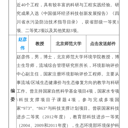
近40个工程，具有较丰富的科研与工程实践经验。研
究成果入选《中国循环经济科技创新发展报告》《四
川省水污染防治技术指导目录》，获省部级一等奖1
项、二等奖2项以及其他奖励3项。
赵彦
教授
北京师范大学
点击发送邮件
伟
赵彦伟，男，博士，北京师范大学环境学院教授，博
士生导师，流域综合管理研究所所长，环境影响评价
中心副主任，国家注册环境影响评价工程师。主要从
事流域/区域生态健康价与生态修复方向的教学与科研
编
工作。曾主持国家自然科学基金项目4项，国家水专项
委
\科技支撑项目子课题4项，参与完成多项国
家“973”、“863”与科技支撑计划项目。曾获国家科技
进步二等奖（2012年度），教育部科技进步一等奖
（2004、2009和2011年度），生态环境部环境保护科