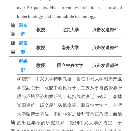
over 50 patents. His current research focuses on algal
biotechnology and nanobubble technology.
编
温东
教授
北京大学
点击发送邮件
委
辉
编
唐景
教授
南开大学
点击发送邮件
委
春
柳婉
教授
国立中兴大学
点击发送邮件
郁
柳婉郁，中兴大学特聘教授，曾任中兴大学创新产业
学院副院长、欧盟中心执行长，主要从事自然资源管
理与环境经济相关研究，包括气候变迁与碳汇、森林
资源评价、碳交易与碳抵换等。获政治大学本、台湾
大学硕博士学位，不到40岁之龄升等为正教授，而他
编
杰出且丰硕的研究成果，受到中兴大学的肯定，于