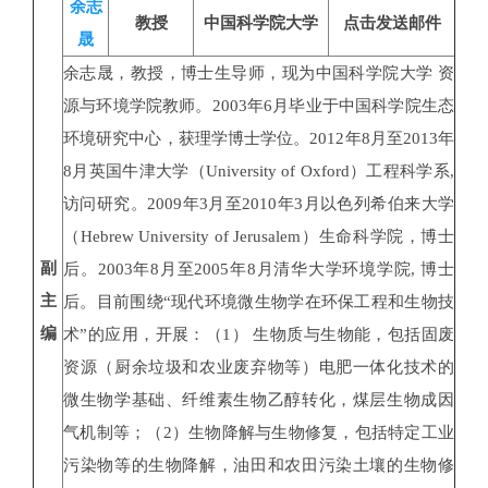
余志
教授
中国科学院大学
点击发送邮件
晟
余志晟，教授，博士生导师，现为中国科学院大学 资
源与环境学院教师。2003年6月毕业于中国科学院生态
环境研究中心，获理学博士学位。2012年8月至2013年
8月英国牛津大学（University of Oxford）工程科学系,
访问研究。2009年3月至2010年3月以色列希伯来大学
（Hebrew University of Jerusalem）生命科学院，博士
副
后。2003年8月至2005年8月清华大学环境学院, 博士
主
后。目前围绕“现代环境微生物学在环保工程和生物技
编
术”的应用，开展：（1） 生物质与生物能，包括固废
资源（厨余垃圾和农业废弃物等）电肥一体化技术的
微生物学基础、纤维素生物乙醇转化，煤层生物成因
气机制等；（2）生物降解与生物修复，包括特定工业
污染物等的生物降解，油田和农田污染土壤的生物修