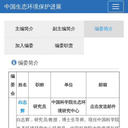
中国生态环境保护进展
主编简介
副主编简介
编委简介
加入编委
编委职责
编委简介
编
委
姓名
职称
单位
邮箱
会
白志
中国科学院生态环
研究员
点击发送邮件
辉
境研究中心
白志辉，研究员/教授，博士生导师。现任中国科学院