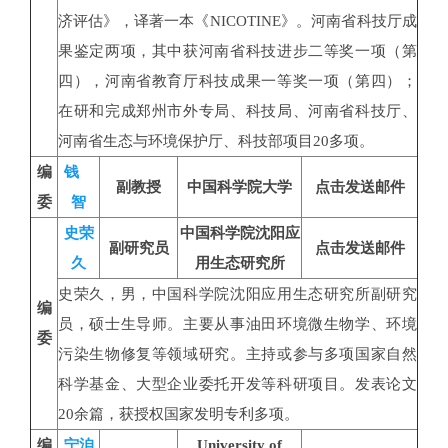
济评估》，译著一本《NICOTINE》。河南省科技厅成
果鉴定两项，其中获河南省科技进步二等奖一项（第
四），河南省教育厅科技成果一等奖一项（第四）；
在研和完成郑州市外专局、科技局、河南省科技厅、
河南省生态与环境保护厅、科技部项目20多项。
编
钱
副教授
中国科学院大学
点击发送邮件
委
智
史荣
中国科学院沈阳应
副研究员
点击发送邮件
久
用生态研究所
史荣久，男，中国科学院沈阳应用生态研究所副研究
编
员，硕士生导师。主要从事油田环境微生物学、环境
委
污染生物修复等领域研究。主持或参与多项国家自然
科学基金、大型企业委托开发等科研项目。发表论文
20余篇，获授权国家发明专利多项。
编
宁洎
University of