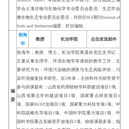
Science: Nano》等国际主流学术期刊。担任我国土壤
学会土壤生物与生物化学专业委员会委员、生态学会
微生物生态专业委员会委员，并担任SCI期刊Journal of
Soils and Sediments编委、栏目编辑。
焦海
教授
长治学院
点击发送邮件
华
焦海华，教授、博士。长治学院离退休党总支书记，
主要从事生理学、环境生物学等课程的教学工作，主
要研究方向：环境污染物的调查与生态风险评价；污
染环境修复技术研究。近5年来，主持和作为研究骨干
参与的课题有：山西省药用植物学科群建设项目1项、
编
山西省重点学科建设项目1项、国家重点研发项目1
委
项、国家863计划项目1项、国家重大科技专项1项、中
科院战略先导项目1项、中国科学院重大项目1项、中
国科学院重点实验室开放项目2项、校级课题多项；指