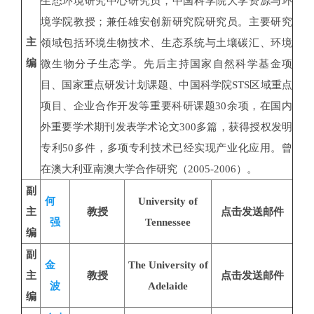
生态环境研究中心研究员，中国科学院大学资源与环
境学院教授；兼任雄安创新研究院研究员。主要研究
主
领域包括环境生物技术、生态系统与土壤碳汇、环境
编
微生物分子生态学。先后主持国家自然科学基金项
目、国家重点研发计划课题、中国科学院STS区域重点
项目、企业合作开发等重要科研课题30余项，在国内
外重要学术期刊发表学术论文300多篇，获得授权发明
专利50多件，多项专利技术已经实现产业化应用。曾
在澳大利亚南澳大学合作研究（2005-2006）。
副
何
University of
主
教授
点击发送邮件
强
Tennessee
编
副
金
The University of
主
教授
点击发送邮件
波
Adelaide
编