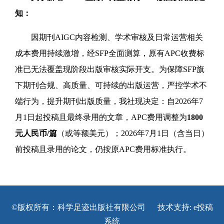
知：
因期刊AIGC内容检测、学术审核及日常运营相关
成本费用持续激增，经SFP全面测算，原有APC收费标
准已无法覆盖现阶段出版审核实际开支。为保障SFP旗
下期刊合规、高质量、可持续的出版运营，严控学术不
端行为，提升期刊出版质量，我社现决定：自2026年7
月1日起投稿且最终录用的文章，APC费用调整为
1800
元人民币/篇
（或等额美元）；2026年7月1日（含当日）
前投稿且录用的论文，仍按原APC费用标准执行。
©版权所有：科学足迹出版社有限公司 技术支持:
e投稿
系统