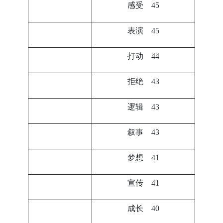
感受 45
表演 45
打动 44
拒绝 43
逻辑 43
叙事 43
梦想 41
宣传 41
成长 40