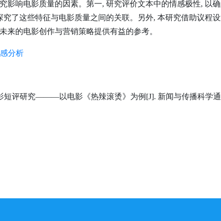
究影响电影质量的因素。第一, 研究评价文本中的情感极性, 以
并探究了这些特征与电影质量之间的关联。另外, 本研究借助议程
为未来的电影创作与营销策略提供有益的参考。
感分析
评研究———以电影《热辣滚烫》为例[J]. 新闻与传播科学通报, 2024, 