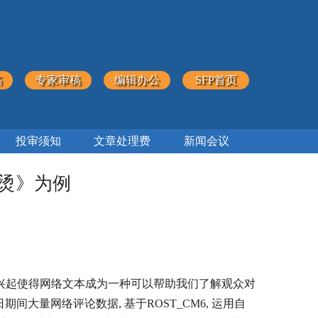
稿
专家审稿
编辑办公
SFP首页
投审须知
文章处理费
新闻会议
滚烫》为例
兴起使得网络文本成为一种可以帮助我们了解观众对
期间大量网络评论数据, 基于ROST_CM6, 运用自