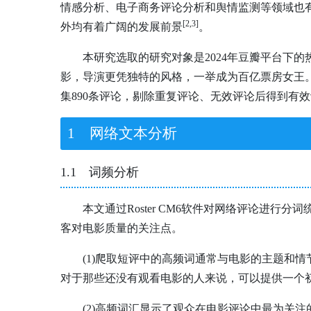
情感分析、电子商务评论分析和舆情监测等领域也
[2
,3
]
外均有着广阔的发展前景
。
本研究选取的研究对象是2024年豆瓣平台下的
影，导演更凭独特的风格，一举成为百亿票房女王。因
集890条评论，剔除重复评论、无效评论后得到有效
1 网络文本分析
1.1 词频分析
本文通过Roster CM6软件对网络评论进
客对电影质量的关注点。
(1)爬取短评中的高频词通常与电影的主题和
对于那些还没有观看电影的人来说，可以提供一个
(2)高频词汇显示了观众在电影评论中最为关