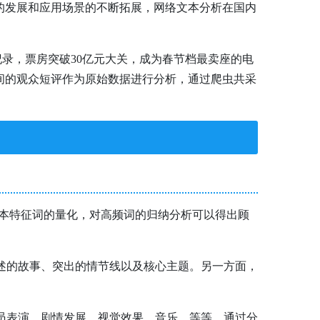
的发展和应用场景的不断拓展，网络文本分析在国内
纪录，票房突破30亿元大关，成为春节档最卖座的电
日期间的观众短评作为原始数据进行分析，通过爬虫共采
是文本特征词的量化，对高频词的归纳分析可以得出顾
讲述的故事、突出的情节线以及核心主题。另一方面，
演员表演、剧情发展、视觉效果、音乐，等等。通过分