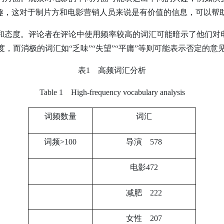
趣，这对于制片方和电影营销人员来说是有价值的信息，可以帮
感和态度。评论者在评论中使用频率较高的词汇可能暗示了他们对
度，而消极的词汇如“乏味”“失望”“平庸”等则可能表示否定的意
表1 高频词汇分析
Table 1 High-frequency vocabulary analysis
词频数量
词汇
词频>100
导演 578
电影472
减肥 222
女性 207