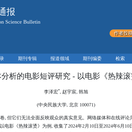
通报
n Science Bulletin
作者投
录
期刊专辑
报道领域
期刊编委
检索
分析的电影短评研究 - 以电影《热辣
*
李泽宏
, 赵宇宸, 韩旭
(中央民族大学, 北京 100071)
卷, 但它们无法全面反映观众的真实意见。网络媒体和在线评论
《热辣滚烫》为例, 收集了2024年2月10日至2024年6月10日