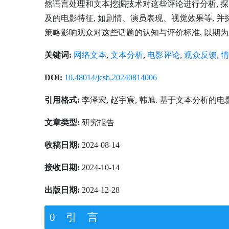
然语言处理和文本挖掘技术对这些评论进行分析, 探
及的电影特征, 如剧情、演员表现、视觉效果等, 
策略影响观众对这些话题的认知与评价标准, 以期
关键词:
网络文本
,
文本分析
,
电影评论
,
观众反馈
,
情
DOI:
10.48014/jcsb.20240814006
引用格式:
李泽宏, 赵宇宸, 韩旭. 基于文本分析的电影短
文章类型:
研究报告
收稿日期:
2024-08-14
接收日期:
2024-10-14
出版日期:
2024-12-28
0 引 言