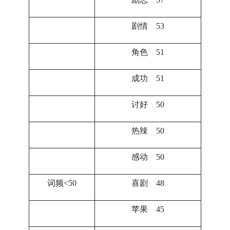
剧情 53
角色 51
成功 51
讨好 50
热辣 50
感动 50
词频<50
喜剧 48
苹果 45