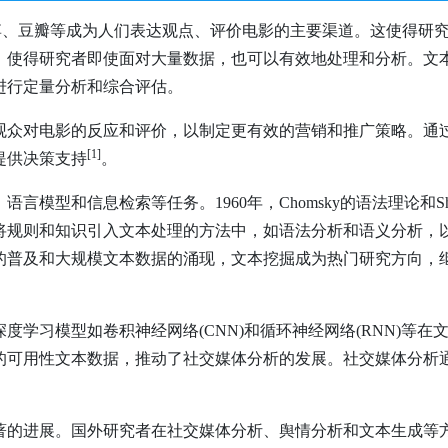
book、微博、豆瓣等成为人们表达观点、评价电影的主要渠道。这使
，使得研究者即使面对大量数据，也可以有效地处理和分析。文
进行定量分析和综合评估。
观众对电影的反应和评价，以制定更有效的营销和推广策略。通
[1
]
提供决策支持
。
模型和信息检索等任务。1960年，Chomsky的语法理论和S
规则和知识引入文本处理的方法中，如语法分析和语义分析，以
的普及和大规模文本数据的涌现，文本挖掘成为热门研究方向，
度学习模型如卷积神经网络(CNN)和循环神经网络(RNN)等
的可用性文本数据，推动了社交媒体分析的发展。社交媒体分析
著的进展。国外研究者在社交媒体分析、舆情分析和文本生成等