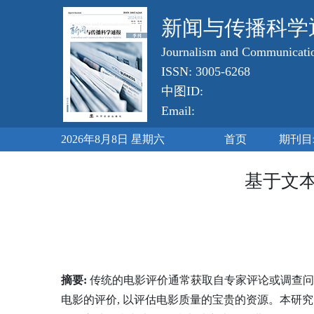
新闻与传播科学
Journalism and Communicatio
ISSN: 3005-6268
中图ID:
Email:
2026年8月8日 星期六
首页
期刊目
基于文本
摘要:
传统的电影评价通常获取自专家评论或调查问
电影的评价, 以评估电影质量的宝贵的资源。本研究以电影