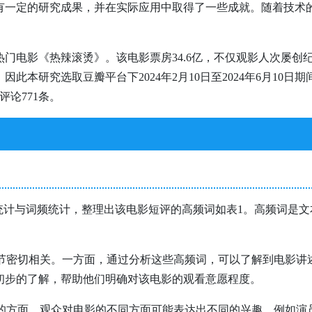
有一定的研究成果，并在实际应用中取得了一些成就。随着技术
热门电影《热辣滚烫》。该电影票房34.6亿，不仅观影人次屡创
此本研究选取豆瓣平台下2024年2月10日至2024年6月10
评论771条。
行分词统计与词频统计，整理出该电影短评的高频词如表1。高频词
情节密切相关。一方面，通过分析这些高频词，可以了解到电影
初步的了解，帮助他们明确对该电影的观看意愿程度。
注的方面。观众对电影的不同方面可能表达出不同的兴趣，例如