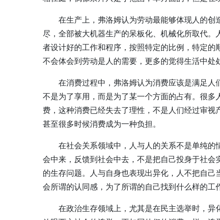
在生产上，弗洛姆认为劳动最能够体现人的创
尽，全部被大机器生产的呆板化、机械化所取代。
者设计好的工作和程序，按照特定的比例，特定的
不会体会到劳动是人的需要，更多的觉得生活中处
在消费过程中，弗洛姆认为消费应该是满足人
不是为了享用，而是为了某一个方面的占有。很多
费，这种消费已经失去了理性，不是人们经过审视
甚至很多时候消费成为一种负担。
在社会关系领域中，人与人的关系不是单纯的
会中来，反馈到社会中去，不是把自己投身于社会
的生存问题。人与自身也表现出异化，人不把自己
会所谓的认同感，为了所谓的自己找到什么样的工
在政治生存领域上，尤其是在民主选举时，异