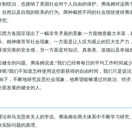
专制统治，也接纳了美国社会对个人自由的保护。弗洛姆对这两
、自然以及自我的联系的行为。两种截然不同的社会现状使得弗
研究。
后西方各国呈现出了一幅非常矛盾的景象:一方面物质极大丰富，
杀、精神痛苦等社会现象。一方面是让人叹为观止的巨大生产力
逐渐完善的安全感，另一方面是对知识、真善美、道德以及幸福
否健全的问题。弗洛姆说道:“我们已经将每日的平均工作时间减
样呢?我们不知道怎样使用这些新获得的自由时间，我们只是设
响下，不断地研究反思社会现象，他希望能够通过对政治、经济
全面发展的健全的人。
理论和马克思有关人的学说。弗洛姆在两大体系中不断学习研究
决实际问题的真理。