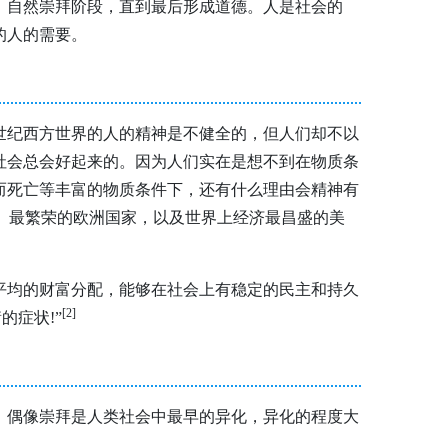
、自然崇拜阶段，直到最后形成道德。人是社会的
的人的需要。
世纪西方世界的人的精神是不健全的，但人们却不以
社会总会好起来的。因为人们实在是想不到在物质条
而死亡等丰富的物质条件下，还有什么理由会精神有
平、最繁荣的欧洲国家，以及世界上经济最昌盛的美
平均的财富分配，能够在社会上有稳定的民主和持久
[2
]
的症状!”
，偶像崇拜是人类社会中最早的异化，异化的程度大