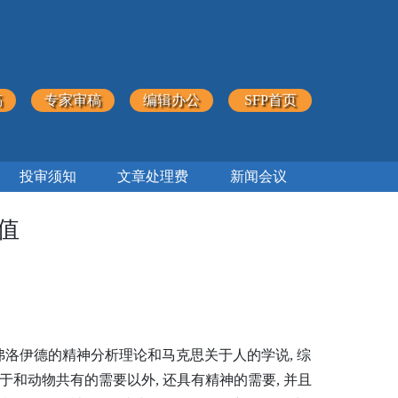
稿
专家审稿
编辑办公
SFP首页
投审须知
文章处理费
新闻会议
值
弗洛伊德的精神分析理论和马克思关于人的学说, 综
和动物共有的需要以外, 还具有精神的需要, 并且