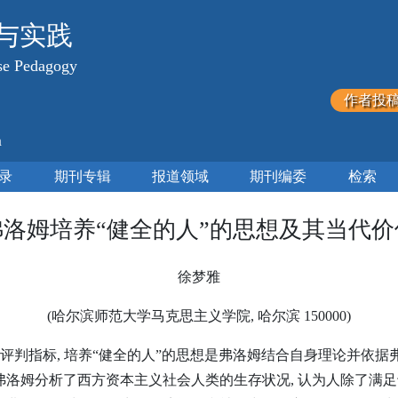
与实践
ese Pedagogy
作者投
m
录
期刊专辑
报道领域
期刊编委
检索
弗洛姆培养“健全的人”的思想及其当代价
徐梦雅
(哈尔滨师范大学马克思主义学院, 哈尔滨 150000)
判指标, 培养“健全的人”的思想是弗洛姆结合自身理论并依据
洛姆分析了西方资本主义社会人类的生存状况, 认为人除了满足于