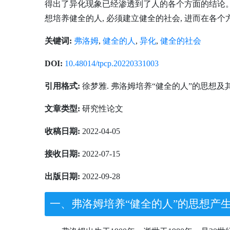
得出了异化现象已经渗透到了人的各个方面的结论。
想培养健全的人, 必须建立健全的社会, 进而在
关键词:
弗洛姆
,
健全的人
,
异化
,
健全的社会
DOI:
10.48014/tpcp.20220331003
引用格式:
徐梦雅. 弗洛姆培养“健全的人”的思想及其当代价
文章类型:
研究性论文
收稿日期:
2022-04-05
接收日期:
2022-07-15
出版日期:
2022-09-28
一、弗洛姆培养“健全的人”的思想产