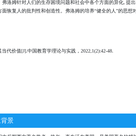
弗洛姆针对人们的生存困境问题和社会中各个方面的异化, 提出
各个方面恢复人的批判性和创造性。弗洛姆的培养“健全的人”的思
值[J].中国教育学理论与实践，2022,1(2):42-48.
生背景