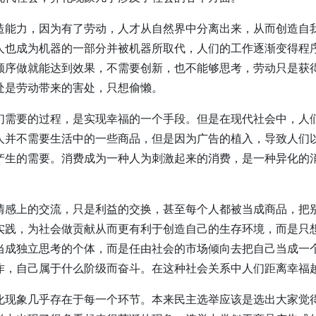
造能力，因为有了劳动，人才从自然界中分离出来，从而创造自
人也成为机器的一部分并被机器所取代，人们的工作逐渐变得程
顺序做就能达到效果，不需要创新，也不能够思考，劳动只是获
处是劳动带来的害处，只想偷懒。
们需要的过程，是实现幸福的一个手段。但是在现代社会中，人
人并不需要生活中的一些商品，但是因为广告的植入，导致人们
产生的需要。消费成为一种人为刺激起来的消费，是一种异化的
情感上的交流，只是利益的交换，甚至每个人都被当成商品，把
实践，为社会做贡献从而更有利于创造自己的生存环境，而是只
当成独立思考的个体，而是任由社会的市场倾向去把自己当成一
作，自己属于什么阶级而奋斗。在这种社会关系中人们距离幸福
化现象几乎存在于每一个环节。本来民主选举应该是选出大家觉