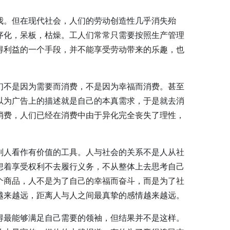
我。但在现代社会，人们的劳动创造性几乎消失殆
序化，呆板，枯燥。工人们常常只需要按照生产管理
得利益的一个手段，并不能享受劳动带来的乐趣，也
们不是因为需要而消费，不是因为幸福而消费。甚至
以为广告上的描述就是自己的本真需求，于是就去消
消费，人们已经在消费中由于异化完全丧失了理性，
别人看作有价值的工具。人与社会的关系不是人从社
想着享受权利不去履行义务，不从整体上去思考自己
个商品，人不是为了自己的幸福而奋斗，而是为了社
越来越远，距离人与人之间最真挚的感情越来越远。
得最能够满足自己需要的领袖，但结果并不是这样。