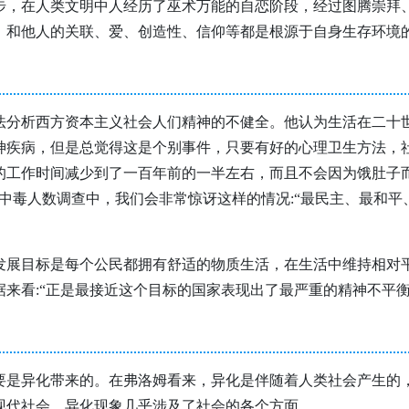
步，在人类文明中人经历了巫术万能的自恋阶段，经过图腾崇拜
。和他人的关联、爱、创造性、信仰等都是根源于自身生存环境
法分析西方资本主义社会人们精神的不健全。他认为生活在二十
神疾病，但是总觉得这是个别事件，只要有好的心理卫生方法，
的工作时间减少到了一百年前的一半左右，而且不会因为饿肚子
中毒人数调查中，我们会非常惊讶这样的情况:“最民主、最和
发展目标是每个公民都拥有舒适的物质生活，在生活中维持相对
来看:“正是最接近这个目标的国家表现出了最严重的精神不平衡
要是异化带来的。在弗洛姆看来，异化是伴随着人类社会产生的
现代社会，异化现象几乎涉及了社会的各个方面。