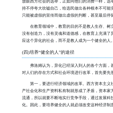
放眼西方社会的选举，正如同他们的消费一样，选
持不停夸大吹嘘自己，给选民做出各种根本不可能
只能被虚假的宣传而做出虚假的判断，甚至最后停
在教育领域中，教育的目的不是教人生存、树
没有创造力，没有灵魂和道德感，在教育上充满了
应这个异化的社会，而不是教人成为一个健全的人
(四)培养“健全的人”的途径
弗洛姆认为，异化已经深入到人的各个方面，
对人们的存在方式和社会环境进行改革，首先要先
第一，要进行经济领域的改革。西方资本主义
产社会化和生产资料私有制就形成了矛盾，资本家
流通，所以就要不断地实行竞争手段，通过发展科
化。因此，要培养健全的人就必须改变这种经济制