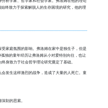
的精神分析学家、哲学家和社会学家。弗洛姆在他的理论
姆始终致力于探索解脱人的生存困境的研究，他的理
。
深受家庭氛围的影响。弗洛姆在家中是独生子，但是
种孤独的童年经历让弗洛姆从小对爱特别向往，也让
为终身致力于社会哲学理论研究奠定了基础。
么会发生这样激烈的战争，造成了大量的人死亡。童
姆深刻的思索。