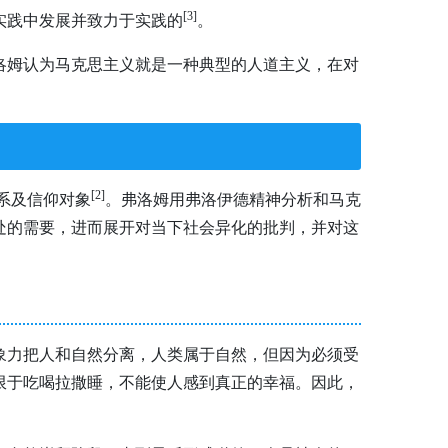
[3
]
实践中发展并致力于实践的
。
洛姆认为马克思主义就是一种典型的人道主义，在对
[2
]
系及信仰对象
。弗洛姆用弗洛伊德精神分析和马克
处的需要，进而展开对当下社会异化的批判，并对这
象力把人和自然分离，人类属于自然，但因为必须受
限于吃喝拉撒睡，不能使人感到真正的幸福。因此，