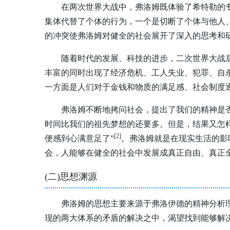
在两次世界大战中，弗洛姆既体验了希特勒的
集体代替了个体的行为，一个是切断了个体与他人
的冲突使弗洛姆对健全的社会展开了深入的思考和
随着时代的发展、科技的进步，二次世界大战
丰富的同时出现了经济危机、工人失业、犯罪、自
一方面是人们对于金钱和物质的满足感、社会制度
弗洛姆不断地拷问社会，提出了我们的精神是
时间比我们的祖先梦想的还要多。但是，结果又怎
[2
]
便感到心满意足了”
。弗洛姆就是在现实生活的影
会，人能够在健全的社会中发展成真正自由、真正
(二)思想渊源
弗洛姆的思想主要来源于弗洛伊德的精神分析
现的两大体系的矛盾的解决之中，渴望找到能够解