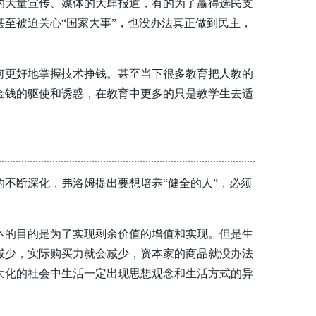
的大量宣传、媒体的大肆报道，有的为了赢得选民支
至被迫关心“国家大事”，也没办法真正做到民主，
何更好地掌握技术挣钱。甚至当下很多教育把人教的
金钱的驱使和诱惑，在教育中更多的只是教学生去适
不断深化，弗洛姆提出要想培养“健全的人”，必须
本的目的是为了实现剩余价值的增值和实现。但是生
减少，实际购买力就会减少，资本家的商品就没办法
大化的社会中生活一定出现思想观念和生活方式的异