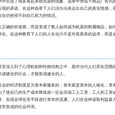
举中出现了很多看起来很荒诞的现象。选举中类似于商品广告式
实现的承诺。在这种选举下人们没办法表达出自己的真实情感，甚
留在仍然得不到自己权力的情况。
立正确的价值观，而是变成了教人如何成为机器的附属物品，如
异化。在这种教育下人们的人生动力不是对真善美的追求，而是
。
甚至深入到了心理机制和性格结构之中，面对当代人们异化范围的
形成健全的社会，才能形成健全的人。
社会的经济制度是为资本家服务的，资本家是资本的人格化，资
为了使自己的生产成本降低就一定会压缩工人工资，工人的工资
技、实现全球化等手段进行资本的流通。人们在这种谋取利益最
度所形成的社会环境。