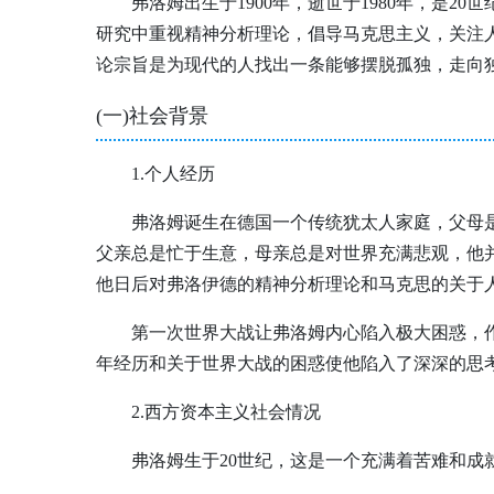
弗洛姆出生于1900年，逝世于1980年，是
研究中重视精神分析理论，倡导马克思主义，关注
论宗旨是为现代的人找出一条能够摆脱孤独，走向
(一)社会背景
1.个人经历
弗洛姆诞生在德国一个传统犹太人家庭，父母
父亲总是忙于生意，母亲总是对世界充满悲观，他
他日后对弗洛伊德的精神分析理论和马克思的关于
第一次世界大战让弗洛姆内心陷入极大困惑，
年经历和关于世界大战的困惑使他陷入了深深的思
2.西方资本主义社会情况
弗洛姆生于20世纪，这是一个充满着苦难和成