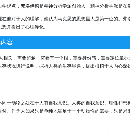
力学观点，弗洛伊德是精神分析学派创始人，精神分析学派是在
现在他对于人的理解，他认为马克思的思想里人是第一位的。弗
思想并提出了心理异化。
本内容
他人相关，需要超越，需要有一个根，需要身份感，需要定位坐标
生存状况进行说明，探析人类的生存境遇，提出根植于人内心深
不同于动物之处在于人有自我意识。人类的自我意识、理性和想
自然。作为人如果只是单纯地满足于一个动物性的需要，只是局