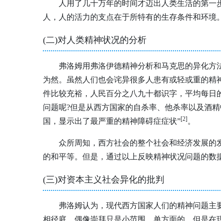
人用了几十万年的时间才迈出人类生活的第一
人，人的活力的支点在于所特有的生存条件和环境
(二)对人类精神状况的分析
弗洛姆用弗洛伊德精神分析和马克思的异化方
为然。虽然人们也会诧异很多人患有或轻或重的精
件比较充裕，人民百分之八九十都识字，平均每日
问题呢?但是从西方国家的自杀率、他杀率以及酒精
[2
]
国，显示出了最严重的精神障碍症症状”
。
众所周知，西方社会的整个社会和经济发展的
的和平等。但是，通过以上反映精神状况问题的数据
(三)对资本主义社会异化的批判
弗洛姆认为，现代西方国家人们的精神问题主
相径庭，偶像崇拜只是小范围，单方面的，但是在