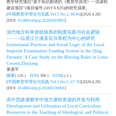
教学研究项目“基于知识图谱的《教育学原理》一流课程
建设项目”(项目编号:24SYXX05)的研究成果。
[
中国教育学理论与实践 Vol.5 No.2, 60-66
][2026.4.28]
[DOI:
10.48014/tpcp.20260203003
]
清代地方科举资助体系的制度实践与社会逻辑
———以浙江兰溪县宾兴章程为中心的研究
Institutional Practices and Social Logic of the Local
Imperial Examination Funding System in the Qing
Dynasty: A Case Study on the Binxing Rules in Lanxi
County,Zhejiang
童惠平
摘要
( 126 )
PDF
( 300 )
HTML
( 1 )
[
中国教育学理论与实践 Vol.5 No.2, 67-76
][2026.4.28]
[DOI:
10.48014/tpcp.20260330001
]
高中思政课教学中地方课程资源的开发与利用
Development and Utilization of Local Curriculum
Resources in the Teaching of Ideological and Political