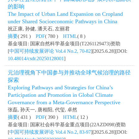
的影响
The Impact of Urban Land Expansion on Cropland
under Shared Socioeconomic Pathways in China
祝正康, 孙健, 潘天石, 左丽君
摘要
( 291 )
PDF
( 780 )
HTML
( 8 )
基金项目: 国家自然科学基金项目(T2261129473)资助
[
中国可持续发展评论 Vol.4 No.2, 70-82
][2025.6.28][DOI:
10.48014/csdr.20250128001
]
元治理视角下中国参与并推动全球气候治理的路径
探索
Exploring Pathways and Strategies for China’s
Participation and Promotion in Global Climate
Governance from a Meta-Governance Perspective
张磊, 孙天一, 唐相阳, 代玺, 卓然
摘要
( 431 )
PDF
( 390 )
HTML
( 12 )
基金项目: 国家社会科学基金重点项目(22AZD098)资助
[
中国可持续发展评论 Vol.4 No.2, 83-97
][2025.6.28][DOI: