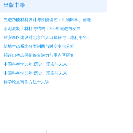
出版书籍
先进功能材料设计与性能调控：生物医学、智能...
水泥混凝土材料与结构：200年演进与发展
雄安新区建设对北京市人口疏解与土地利用的...
陆地生态系统分类制图与时空变化分析
祁连山生态保护修复潜力与重点区研究
中国科举学33年:历史、现实与未来
中国科举学33年:历史、现实与未来
科学论文写作方法十六讲