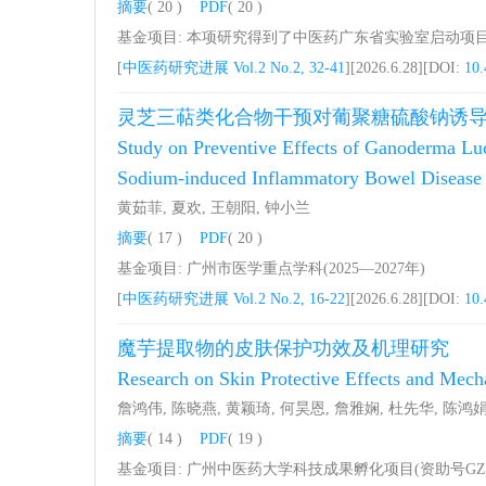
摘要
( 20 )
PDF
( 20 )
基金项目: 本项研究得到了中医药广东省实验室启动项目(资助
[
中医药研究进展 Vol.2 No.2, 32-41
][2026.6.28][DOI:
10.
灵芝三萜类化合物干预对葡聚糖硫酸钠诱
Study on Preventive Effects of Ganoderma Luc
Sodium-induced Inflammatory Bowel Disease
黄茹菲, 夏欢, 王朝阳, 钟小兰
摘要
( 17 )
PDF
( 20 )
基金项目: 广州市医学重点学科(2025—2027年)
[
中医药研究进展 Vol.2 No.2, 16-22
][2026.6.28][DOI:
10.
魔芋提取物的皮肤保护功效及机理研究
Research on Skin Protective Effects and Mech
詹鸿伟, 陈晓燕, 黄颖琦, 何昊恩, 詹雅娴, 杜先华, 陈鸿
摘要
( 14 )
PDF
( 19 )
基金项目: 广州中医药大学科技成果孵化项目(资助号GZYFH