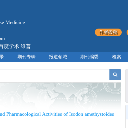
ese Medicine
作者投稿
com
 百度学术 维普
录
期刊专辑
报道领域
期刊编委
检索
d Pharmacological Activities of Isodon amethystoides