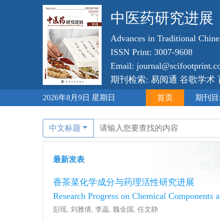
中医药研究进展
Advances in Traditional Chin
ISSN Print: 3007-9608
Email: journal@scifootprint.
期刊检索: 易阅通 谷歌学术
2026年8月9日 星期日
首页
期刊目
中文标题
最新发表
香茶菜化学成分与药理活性研究进展
Research Progress on Chemical Components an
彭瑶, 刘雅倩, 李蕊, 魏全国, 任文静