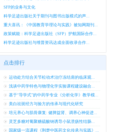
SFP的业务与文化
科学足迹出版社关于期刊与图书出版模式的声...
重大喜讯：《中国教育学理论与实践》被知网期刊...
政策赋能：科学足迹出版社（SFP）护航国际合作...
科学足迹出版社与维普资讯达成全面收录合作...
点击排行
运动处方结合关节松动术治疗冻结肩的临床观...
浅谈中药学特色与物理化学实验课程建设融合...
基于“导学式”的中药学专业《分析化学》教学模...
美白祛斑经方与验方的传承与现代化研究
培元养心与肌骨康复: 健脾益肾、调养心神促进...
灵芝多糖对葡聚糖硫酸钠诱导小鼠溃疡性结肠...
国家级一流课程《荆楚中医药文化传承与实践》...