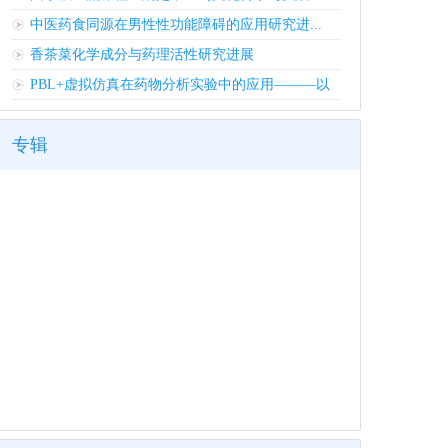
中医药食同源在男性性功能障碍的应用研究进...
香茶菜化学成分与药理活性研究进展
PBL+虚拟仿真在药物分析实验中的应用———以
H...
专辑