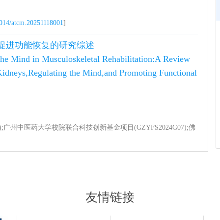
014/atcm.20251118001
]
神促进功能恢复的研究综述
 the Mind in Musculoskeletal Rehabilitation:A Review
Kidneys,Regulating the Mind,and Promoting Functional
);广州中医药大学校院联合科技创新基金项目(GZYFS2024G07);佛
8014/atcm.20251009001
]
结肠炎的治疗作用研究
a lucidum Polysaccharide on Dextran Sulfate Sodium
友情链接