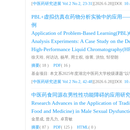
[
中医药研究进展 Vol.2 No.2, 23-31
][2026.6.28][DOI:
10.
PBL+虚拟仿真在药物分析实验中的应用—
例
Application of Problem-Based Learning(PBL)C
Analysis Experiments: A Case Study on the Det
High-Performance Liquid Chromatography(H
徐天玲, 何访访, 杨琴, 周士权, 徐菁, 洪怡, 邹登朗
摘要
( 18 )
PDF
( 16 )
基金项目: 本文系2025年度湖北中医药大学校级课题
[
中医药研究进展 Vol.2 No.2, 42-48
][2026.6.28][DOI:
10.
中医药食同源在男性性功能障碍的应用研究进展(
Research Advances in the Application of Tra
Food and Medicine) in Male Sexual Dysfunc
金昱成, 曾凡力, 卓育敏
摘要
( 87 )
PDF
( 125 )
HTML
( 0 )