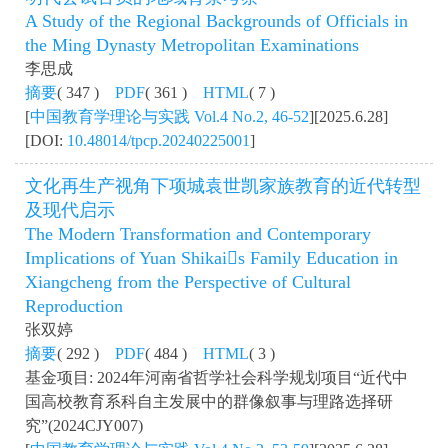
A Study of the Regional Backgrounds of Officials in
the Ming Dynasty Metropolitan Examinations
李思成
摘要
( 347 )
PDF
( 361 )
HTML
( 7 )
[
中国教育学理论与实践 Vol.4 No.2, 46-52
][2025.6.28]
[DOI:
10.48014/tpcp.20240225001
]
文化再生产视角下项城袁世凯家族教育的近代转型
及现代启示
The Modern Transformation and Contemporary
Implications of Yuan Shikai􀆳s Family Education in
Xiangcheng from the Perspective of Cultural
Reproduction
张双婷
摘要
( 292 )
PDF
( 484 )
HTML
( 3 )
基金项目: 2024年河南省哲学社会科学规划项目“近代中
国高校教育系科自主发展中的群像叙事与理路选择研
究”(2024CJY007)