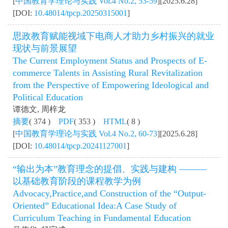
[
中国教育学理论与实践 Vol.4 No.2, 53-59
][2025.6.28]
[DOI:
10.48014/tpcp.20250315001
]
思政教育赋能视域下电商人才助力乡村振兴的就业
现状与前景展望
The Current Employment Status and Prospects of E-
commerce Talents in Assisting Rural Revitalization
from the Perspective of Empowering Ideological and
Political Education
谭德文, 周梓龙
摘要
( 374 )
PDF
( 353 )
HTML
( 8 )
[
中国教育学理论与实践 Vol.4 No.2, 60-73
][2025.6.28]
[DOI:
10.48014/tpcp.20241127001
]
“输出为本”教育理念的提倡、实践与建构 ———
以基础教育阶段的课程教学为例
Advocacy,Practice,and Construction of the “Output-
Oriented” Educational Idea:A Case Study of
Curriculum Teaching in Fundamental Education